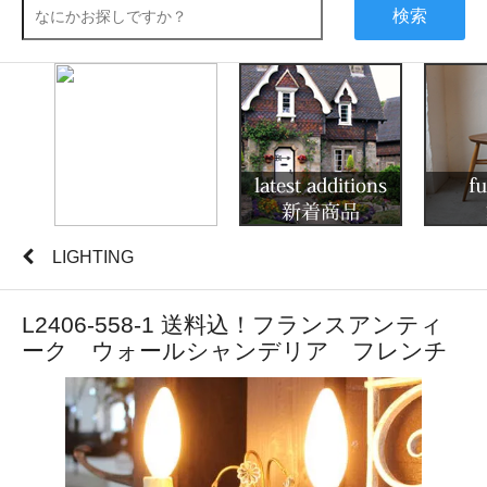
検索
LIGHTING
L2406-558-1 送料込！フランスアンティ
ーク ウォールシャンデリア フレンチ