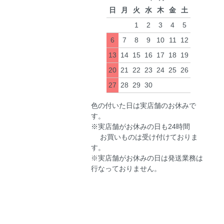
日
月
火
水
木
金
土
1
2
3
4
5
6
7
8
9
10
11
12
13
14
15
16
17
18
19
20
21
22
23
24
25
26
27
28
29
30
色の付いた日は実店舗のお休みで
す。
※実店舗がお休みの日も24時間
お買いものは受け付けておりま
す。
※実店舗がお休みの日は発送業務は
行なっておりません。