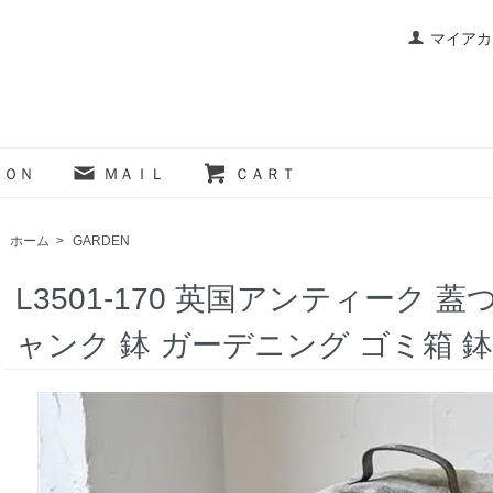
マイアカ
ＩＯＮ
ＭＡＩＬ
ＣＡＲＴ
ホーム
>
GARDEN
L3501-170 英国アンティーク 
ャンク 鉢 ガーデニング ゴミ箱 