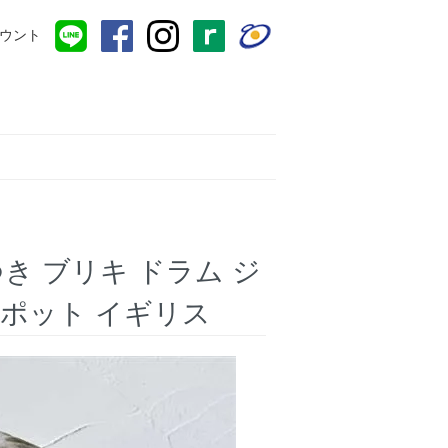
ウント
蓋つき ブリキ ドラム ジ
鉢ポット イギリス