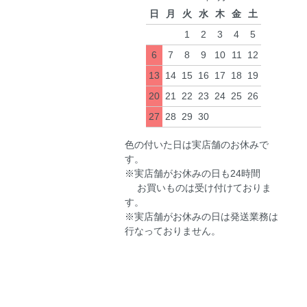
日
月
火
水
木
金
土
1
2
3
4
5
6
7
8
9
10
11
12
13
14
15
16
17
18
19
20
21
22
23
24
25
26
27
28
29
30
色の付いた日は実店舗のお休みで
す。
※実店舗がお休みの日も24時間
お買いものは受け付けておりま
す。
※実店舗がお休みの日は発送業務は
行なっておりません。