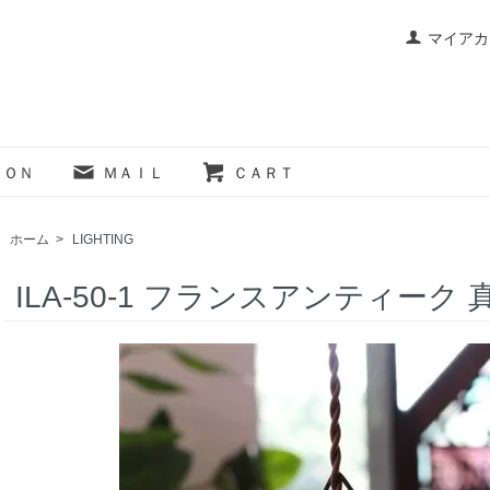
マイアカ
ＩＯＮ
ＭＡＩＬ
ＣＡＲＴ
ホーム
>
LIGHTING
ILA-50-1 フランスアンティーク