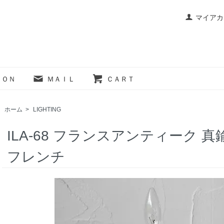
マイアカ
ＩＯＮ
ＭＡＩＬ
ＣＡＲＴ
ホーム
>
LIGHTING
ILA-68 フランスアンティーク 
フレンチ