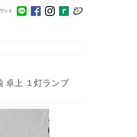
ウント
真鍮 卓上 １灯ランプ