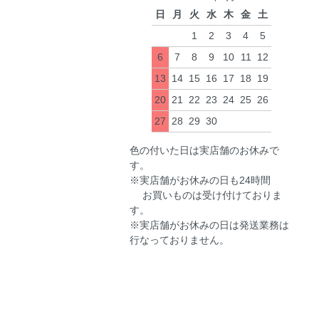
日
月
火
水
木
金
土
1
2
3
4
5
6
7
8
9
10
11
12
13
14
15
16
17
18
19
20
21
22
23
24
25
26
27
28
29
30
色の付いた日は実店舗のお休みで
す。
※実店舗がお休みの日も24時間
お買いものは受け付けておりま
す。
※実店舗がお休みの日は発送業務は
行なっておりません。